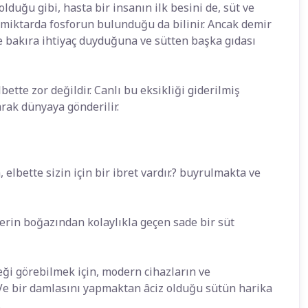
lduğu gibi, hasta bir insanın ilk besini de, süt ve
l miktarda fosforun bulunduğu da bilinir. Ancak demir
ve bakıra ihtiyaç duyduğuna ve sütten başka gıdası
ette zor değildir. Canlı bu eksikliği giderilmiş
rak dünyaya gönderilir.
elbette sizin için bir ibret vardır.? buyrulmakta ve
lerin boğazından kolaylıkla geçen sade bir süt
ği görebilmek için, modern cihazların ve
Ve bir damlasını yapmaktan âciz olduğu sütün harika
.