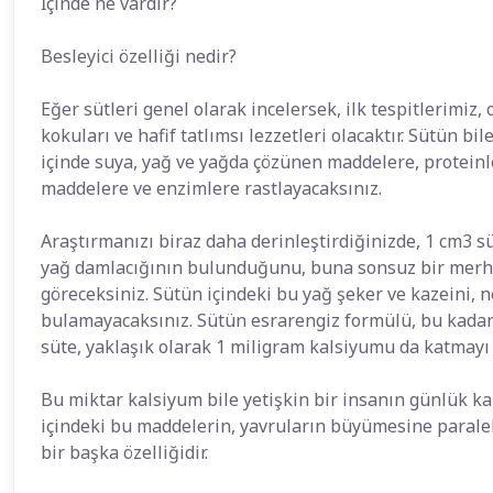
İçinde ne vardır?
Besleyici özelliği nedir?
Eğer sütleri genel olarak incelersek, ilk tespitlerimiz,
kokuları ve hafif tatlımsı lezzetleri olacaktır. Sütün 
içinde suya, yağ ve yağda çözünen maddelere, proteinl
maddelere ve enzimlere rastlayacaksınız.
Araştırmanızı biraz daha derinleştirdiğinizde, 1 cm3 s
yağ damlacığının bulunduğunu, buna sonsuz bir merham
göreceksiniz. Sütün içindeki bu yağ şeker ve kazeini, 
bulamayacaksınız. Sütün esrarengiz formülü, bu kadar
süte, yaklaşık olarak 1 miligram kalsiyumu da katmayı
Bu miktar kalsiyum bile yetişkin bir insanın günlük ka
içindeki bu maddelerin, yavruların büyümesine paralel 
bir başka özelliğidir.