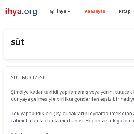
İhya
Anasayfa
Kitap
süt
SÜT MUCİZESİ
Şimdiye kadar taklidi yapılamamış veya yerini tutacak 
dünyaya gelmesiyle birlikte gönderilen eşsiz bir hediy
Tek yapabildikleri şey, dudaklarını oynatabilmek olan
rahmet, damla damla merhamet. Hepimizin ilk gıdası ol