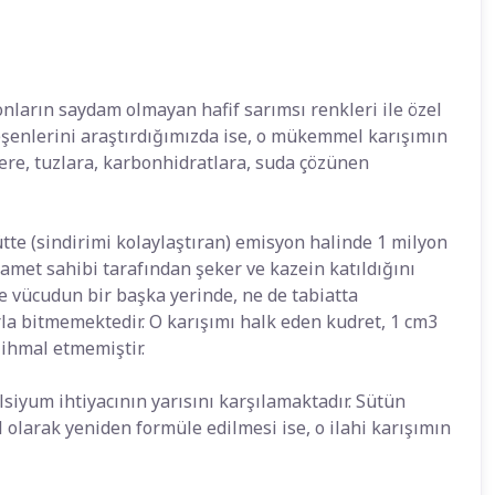
 onların saydam olmayan hafif sarımsı renkleri ile özel
bileşenlerini araştırdığımızda ise, o mükemmel karışımın
ere, tuzlara, karbonhidratlara, suda çözünen
ütte (sindirimi kolaylaştıran) emisyon halinde 1 milyon
et sahibi tarafından şeker ve kazein katıldığını
ne vücudun bir başka yerinde, ne de tabiatta
la bitmemektedir. O karışımı halk eden kudret, 1 cm3
 ihmal etmemiştir.
lsiyum ihtiyacının yarısını karşılamaktadır. Sütün
olarak yeniden formüle edilmesi ise, o ilahi karışımın