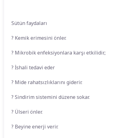
Sütün faydaları
? Kemik erimesini önler.
? Mikrobik enfeksiyonlara karşı etkilidir.;
? İshali tedavi eder
? Mide rahatsızlıklarını giderir.
? Sindirim sistemini düzene sokar.
? Ülseri önler.
? Beyine enerji verir.