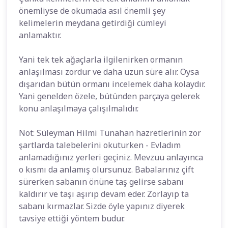
önemliyse de okumada asıl önemli şey
kelimelerin meydana getirdiği cümleyi
anlamaktır.
Yani tek tek ağaçlarla ilgilenirken ormanın
anlaşılması zordur ve daha uzun süre alır. Oysa
dışarıdan bütün ormanı incelemek daha kolaydır.
Yani genelden özele, bütünden parçaya gelerek
konu anlaşılmaya çalışılmalıdır.
Not: Süleyman Hilmi Tunahan hazretlerinin zor
şartlarda talebelerini okuturken - Evladım
anlamadığınız yerleri geçiniz. Mevzuu anlayınca
o kısmı da anlamış olursunuz. Babalarınız çift
sürerken sabanın önüne taş gelirse sabanı
kaldırır ve taşı aşırıp devam eder. Zorlayıp ta
sabanı kırmazlar. Sizde öyle yapınız diyerek
tavsiye ettiği yöntem budur.