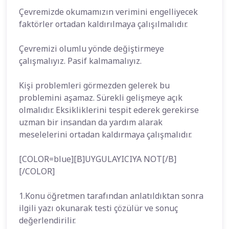
Çevremizde okumamızın verimini engelliyecek
faktörler ortadan kaldırılmaya çalışılmalıdır.
Çevremizi olumlu yönde değiştirmeye
çalışmalıyız. Pasif kalmamalıyız.
Kişi problemleri görmezden gelerek bu
problemini aşamaz. Sürekli gelişmeye açık
olmalıdır. Eksikliklerini tespit ederek gerekirse
uzman bir insandan da yardım alarak
meselelerini ortadan kaldırmaya çalışmalıdır.
[COLOR=blue][B]UYGULAYICIYA NOT[/B]
[/COLOR]
1.Konu öğretmen tarafından anlatıldıktan sonra
ilgili yazı okunarak testi çözülür ve sonuç
değerlendirilir.