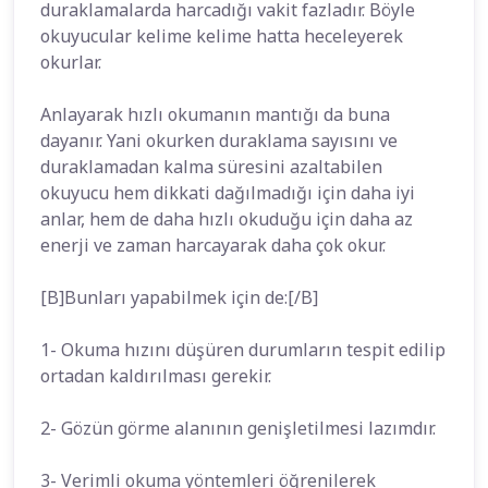
duraklamalarda harcadığı vakit fazladır. Böyle
okuyucular kelime kelime hatta heceleyerek
okurlar.
Anlayarak hızlı okumanın mantığı da buna
dayanır. Yani okurken duraklama sayısını ve
duraklamadan kalma süresini azaltabilen
okuyucu hem dikkati dağılmadığı için daha iyi
anlar, hem de daha hızlı okuduğu için daha az
enerji ve zaman harcayarak daha çok okur.
[B]Bunları yapabilmek için de:[/B]
1- Okuma hızını düşüren durumların tespit edilip
ortadan kaldırılması gerekir.
2- Gözün görme alanının genişletilmesi lazımdır.
3- Verimli okuma yöntemleri öğrenilerek