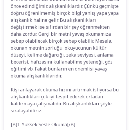
önce edindiğimiz alışkanlıklardır. Çünkü geçmişte
doğru öğrenilmemiş birçok bilgi yanlış yapa yapa
alışkanlık haline gelir. Bu alışkanlıkları
değiştirmek ise sıfırdan bir şey öğrenmekten
daha zordur. Gerçi bir metni yavaş okumamıza
sebep olabilecek birçok sebep olabilir. Mesela,
okunan metnin zorluğu, okuyucunun kültür
düzeyi, kelime dağarcığı, zeka seviyesi, anlama
becerisi, hafızasını kullanabilme yeteneği, göz
eğitimi vb. Fakat bunların en önemlisi yavaş
okuma alışkanlıklarıdır.
Kişi anlayarak okuma hızını artırmak istiyorsa bu
alışkanlıkları çok iyi tespit ederek ortadan
kaldırmaya çalışmalıdır. Bu alışkanlıkları şöyle
sıralayabiliriz.
[B]1. Yüksek Sesle Okuma[/B]