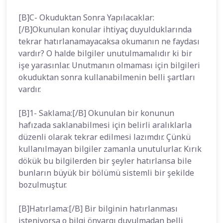
[B]C- Okuduktan Sonra Yapılacaklar:
[/B]Okunulan konular ihtiyaç duyulduklarında
tekrar hatırlanamayacaksa okumanın ne faydası
vardır? O halde bilgiler unutulmamalıdır ki bir
işe yarasınlar. Unutmanın olmaması için bilgileri
okuduktan sonra kullanabilmenin belli şartları
vardır.
[B]1- Saklama:[/B] Okunulan bir konunun
hafızada saklanabilmesi için belirli aralıklarla
düzenli olarak tekrar edilmesi lazımdır. Çünkü
kullanılmayan bilgiler zamanla unutulurlar. Kırık
dökük bu bilgilerden bir şeyler hatırlansa bile
bunların büyük bir bölümü sistemli bir şekilde
bozulmuştur.
[B]Hatırlama:[/B] Bir bilginin hatırlanması
isteniyorsa o bilgi önyargı duyulmadan belli