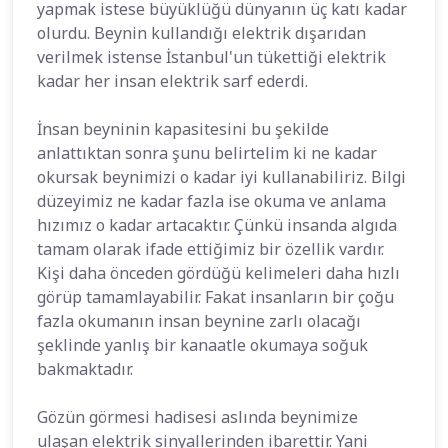
yapmak istese büyüklüğü dünyanın üç katı kadar
olurdu. Beynin kullandığı elektrik dışarıdan
verilmek istense İstanbul'un tükettiği elektrik
kadar her insan elektrik sarf ederdi.
İnsan beyninin kapasitesini bu şekilde
anlattıktan sonra şunu belirtelim ki ne kadar
okursak beynimizi o kadar iyi kullanabiliriz. Bilgi
düzeyimiz ne kadar fazla ise okuma ve anlama
hızımız o kadar artacaktır. Çünkü insanda algıda
tamam olarak ifade ettiğimiz bir özellik vardır.
Kişi daha önceden gördüğü kelimeleri daha hızlı
görüp tamamlayabilir. Fakat insanların bir çoğu
fazla okumanın insan beynine zarlı olacağı
şeklinde yanlış bir kanaatle okumaya soğuk
bakmaktadır.
Gözün görmesi hadisesi aslında beynimize
ulaşan elektrik sinyallerinden ibarettir. Yani