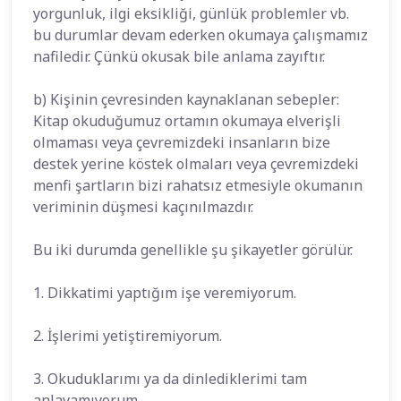
yorgunluk, ilgi eksikliği, günlük problemler vb.
bu durumlar devam ederken okumaya çalışmamız
nafiledir. Çünkü okusak bile anlama zayıftır.
b) Kişinin çevresinden kaynaklanan sebepler:
Kitap okuduğumuz ortamın okumaya elverişli
olmaması veya çevremizdeki insanların bize
destek yerine köstek olmaları veya çevremizdeki
menfi şartların bizi rahatsız etmesiyle okumanın
veriminin düşmesi kaçınılmazdır.
Bu iki durumda genellikle şu şikayetler görülür.
1. Dikkatimi yaptığım işe veremiyorum.
2. İşlerimi yetiştiremiyorum.
3. Okuduklarımı ya da dinlediklerimi tam
anlayamıyorum.