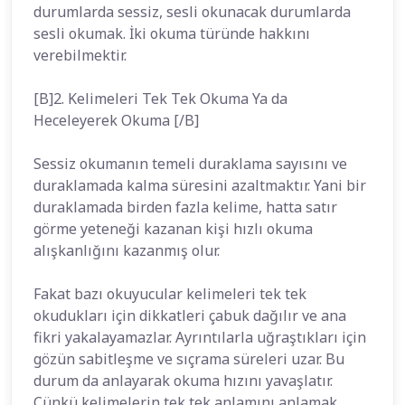
durumlarda sessiz, sesli okunacak durumlarda
sesli okumak. İki okuma türünde hakkını
verebilmektir.
[B]2. Kelimeleri Tek Tek Okuma Ya da
Heceleyerek Okuma [/B]
Sessiz okumanın temeli duraklama sayısını ve
duraklamada kalma süresini azaltmaktır. Yani bir
duraklamada birden fazla kelime, hatta satır
görme yeteneği kazanan kişi hızlı okuma
alışkanlığını kazanmış olur.
Fakat bazı okuyucular kelimeleri tek tek
okudukları için dikkatleri çabuk dağılır ve ana
fikri yakalayamazlar. Ayrıntılarla uğraştıkları için
gözün sabitleşme ve sıçrama süreleri uzar. Bu
durum da anlayarak okuma hızını yavaşlatır.
Çünkü kelimelerin tek tek anlamını anlamak