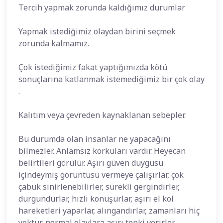
Tercih yapmak zorunda kaldığımız durumlar
Yapmak istediğimiz olaydan birini seçmek
zorunda kalmamız.
Çok istediğimiz fakat yaptığımızda kötü
sonuçlarına katlanmak istemediğimiz bir çok olay
.
Kalıtım veya çevreden kaynaklanan sebepler.
Bu durumda olan insanlar ne yapacağını
bilmezler. Anlamsız korkuları vardır. Heyecan
belirtileri görülür. Aşırı güven duygusu
içindeymiş görüntüsü vermeye çalışırlar, çok
çabuk sinirlenebilirler, sürekli gergindirler,
durgundurlar, hızlı konuşurlar, aşırı el kol
hareketleri yaparlar, alıngandırlar, zamanları hiç
yoktur, normal olaylara aşırı tepki verirler.