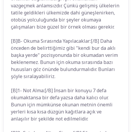
vazgeçmek anlamsızdır. Çünkü gelişmiş ülkelerin
tatile geldikleri ülkemizde dahi güneşlenirken,
otobüs yolculuğunda bir şeyler okumaya
çalışmaları bize güzel bir örnek olması gerekir.
[B]B- Okuma Sırasında Yapılacaklar:[/B] Daha
önceden de belirttiğimiz gibi "kendi bur da aklı
başka yerde" pozisyonunda bir okumadan verim
beklenemez. Bunun için okuma sırasında bazı
hususları göz önünde bulundurmalıdır. Bunları
şöyle sıralayabiliriz.
[B]1- Not Alma:[/B] İnsan bir konuyu 7 defa
okumaktansa bir defa yazsa daha kalıcı olur.
Bunun için mümkünse okunan metnin önemli
yerleri kısa kısa düzgün kağıtlara açık ve
anlaşılır bir şekilde not edilmelidir.