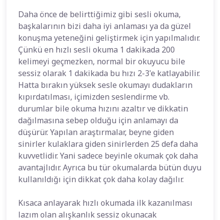
Daha önce de belirttiğimiz gibi sesli okuma,
başkalarının bizi daha iyi anlaması ya da güzel
konuşma yeteneğini geliştirmek için yapılmalıdır.
Çünkü en hızlı sesli okuma 1 dakikada 200
kelimeyi geçmezken, normal bir okuyucu bile
sessiz olarak 1 dakikada bu hızı 2-3'e katlayabilir.
Hatta bırakın yüksek sesle okumayı dudakların
kıpırdatılması, içimizden seslendirme vb.
durumlar bile okuma hızını azaltır ve dikkatin
dağılmasına sebep olduğu için anlamayı da
düşürür. Yapılan araştırmalar, beyne giden
sinirler kulaklara giden sinirlerden 25 defa daha
kuvvetlidir. Yani sadece beyinle okumak çok daha
avantajlıdır. Ayrıca bu tür okumalarda bütün duyu
kullanıldığı için dikkat çok daha kolay dağılır.
Kısaca anlayarak hızlı okumada ilk kazanılması
lazım olan alışkanlık sessiz okunacak