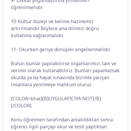
9- Dikkat yoğunlaştırma yöntemleri
öğrenilmelidir.
10-Kültür düzeyi ve kelime hazinemiz
artırılmalıdır. Böylece ana dilimizi doğru
kullanma sağlanmalıdır.
11- Okurken geriye dönüşler engellenmelidir.
Bütün bunlar yapılabilirse organlarımızı tam ve
verimli olarak kullanabiliriz. Bunları yapamazsak
okulda ya da hayat sınavında bizimle yarışan
insanlara yenilmeye mahkum oluruz.
[COLOR=blue][B]UYGULAYICIYA NOT[/B]
[/COLOR]
Konu öğretmen tarafından anlatıldıktan sonra
öğrenci ilgili parçayı okur ve testi yaptıktan