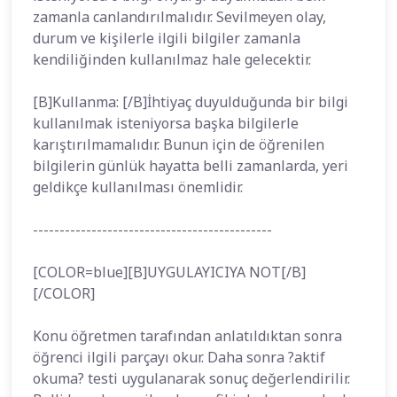
zamanla canlandırılmalıdır. Sevilmeyen olay,
durum ve kişilerle ilgili bilgiler zamanla
kendiliğinden kullanılmaz hale gelecektir.
[B]Kullanma: [/B]İhtiyaç duyulduğunda bir bilgi
kullanılmak isteniyorsa başka bilgilerle
karıştırılmamalıdır. Bunun için de öğrenilen
bilgilerin günlük hayatta belli zamanlarda, yeri
geldikçe kullanılması önemlidir.
---------------------------------------------
[COLOR=blue][B]UYGULAYICIYA NOT[/B]
[/COLOR]
Konu öğretmen tarafından anlatıldıktan sonra
öğrenci ilgili parçayı okur. Daha sonra ?aktif
okuma? testi uygulanarak sonuç değerlendirilir.