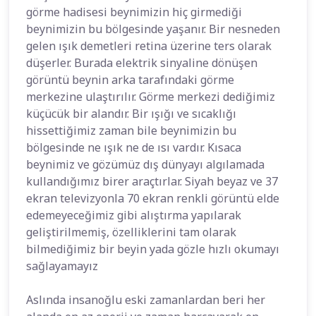
görme hadisesi beynimizin hiç girmediği
beynimizin bu bölgesinde yaşanır. Bir nesneden
gelen ışık demetleri retina üzerine ters olarak
düşerler. Burada elektrik sinyaline dönüşen
görüntü beynin arka tarafındaki görme
merkezine ulaştırılır. Görme merkezi dediğimiz
küçücük bir alandır. Bir ışığı ve sıcaklığı
hissettiğimiz zaman bile beynimizin bu
bölgesinde ne ışık ne de ısı vardır. Kısaca
beynimiz ve gözümüz dış dünyayı algılamada
kullandığımız birer araçtırlar. Siyah beyaz ve 37
ekran televizyonla 70 ekran renkli görüntü elde
edemeyeceğimiz gibi alıştırma yapılarak
geliştirilmemiş, özelliklerini tam olarak
bilmediğimiz bir beyin yada gözle hızlı okumayı
sağlayamayız
Aslında insanoğlu eski zamanlardan beri her