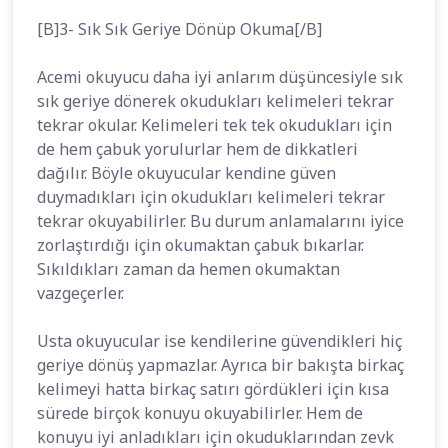
[B]3- Sık Sık Geriye Dönüp Okuma[/B]
Acemi okuyucu daha iyi anlarım düşüncesiyle sık
sık geriye dönerek okudukları kelimeleri tekrar
tekrar okular. Kelimeleri tek tek okudukları için
de hem çabuk yorulurlar hem de dikkatleri
dağılır. Böyle okuyucular kendine güven
duymadıkları için okudukları kelimeleri tekrar
tekrar okuyabilirler. Bu durum anlamalarını iyice
zorlaştırdığı için okumaktan çabuk bıkarlar.
Sıkıldıkları zaman da hemen okumaktan
vazgeçerler.
Usta okuyucular ise kendilerine güvendikleri hiç
geriye dönüş yapmazlar. Ayrıca bir bakışta birkaç
kelimeyi hatta birkaç satırı gördükleri için kısa
sürede birçok konuyu okuyabilirler. Hem de
konuyu iyi anladıkları için okuduklarından zevk