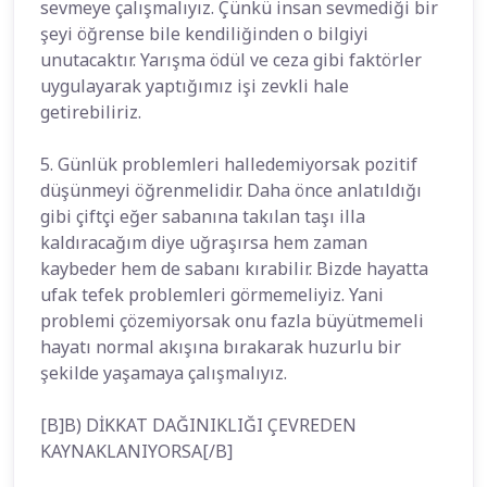
sevmeye çalışmalıyız. Çünkü insan sevmediği bir
şeyi öğrense bile kendiliğinden o bilgiyi
unutacaktır. Yarışma ödül ve ceza gibi faktörler
uygulayarak yaptığımız işi zevkli hale
getirebiliriz.
5. Günlük problemleri halledemiyorsak pozitif
düşünmeyi öğrenmelidir. Daha önce anlatıldığı
gibi çiftçi eğer sabanına takılan taşı illa
kaldıracağım diye uğraşırsa hem zaman
kaybeder hem de sabanı kırabilir. Bizde hayatta
ufak tefek problemleri görmemeliyiz. Yani
problemi çözemiyorsak onu fazla büyütmemeli
hayatı normal akışına bırakarak huzurlu bir
şekilde yaşamaya çalışmalıyız.
[B]B) DİKKAT DAĞINIKLIĞI ÇEVREDEN
KAYNAKLANIYORSA[/B]